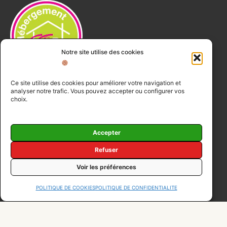
Notre site utilise des cookies
Ce site utilise des cookies pour améliorer votre navigation et
analyser notre trafic. Vous pouvez accepter ou configurer vos
choix.
Accepter
Refuser
Nos réseaux
Voir les préférences
F
I
POLITIQUE DE COOKIES
POLITIQUE DE CONFIDENTIALITE
a
n